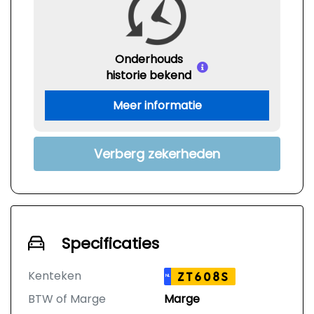
Onderhouds
historie bekend
Meer informatie
Verberg zekerheden
Specificaties
Kenteken
ZT608S
NL
BTW of Marge
Marge