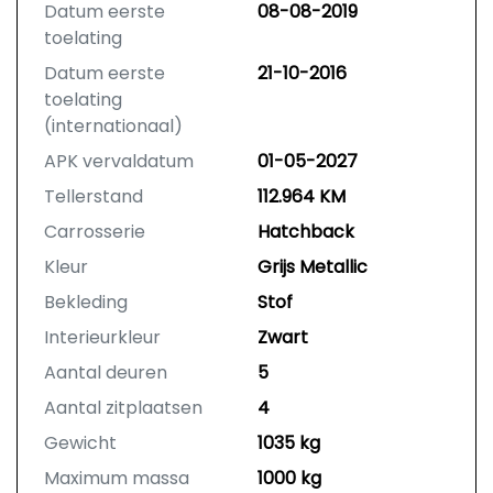
Datum eerste
08-08-2019
toelating
Datum eerste
21-10-2016
toelating
(internationaal)
APK vervaldatum
01-05-2027
Tellerstand
112.964 KM
Carrosserie
Hatchback
Kleur
Grijs Metallic
Bekleding
Stof
Interieurkleur
Zwart
Aantal deuren
5
Aantal zitplaatsen
4
Gewicht
1035 kg
Maximum massa
1000 kg