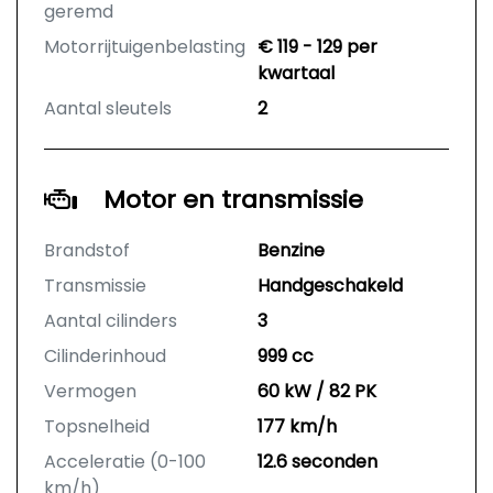
geremd
Motorrijtuigenbelasting
€ 119 - 129 per
kwartaal
Aantal sleutels
2
Motor en transmissie
Brandstof
Benzine
Transmissie
Handgeschakeld
Aantal cilinders
3
Cilinderinhoud
999 cc
Vermogen
60 kW / 82 PK
Topsnelheid
177 km/h
Acceleratie (0-100
12.6 seconden
km/h)