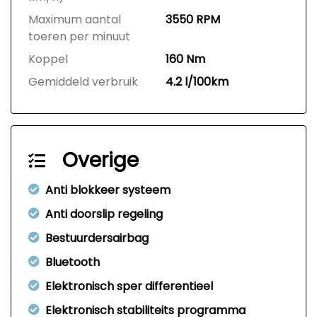
Maximum aantal
3550 RPM
toeren per minuut
Koppel
160 Nm
Gemiddeld verbruik
4.2 l/100km
Overige
Anti blokkeer systeem
Anti doorslip regeling
Bestuurdersairbag
Bluetooth
Elektronisch sper differentieel
Elektronisch stabiliteits programma