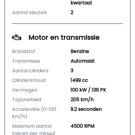
kwartaal
Aantal sleutels
2
Motor en transmissie
Brandstof
Benzine
Transmissie
Automaat
Aantal cilinders
3
Cilinderinhoud
1499 cc
Vermogen
100 kW / 136 PK
Topsnelheid
205 km/h
Acceleratie (0-100
9.2 seconden
km/h)
Maximum aantal
4500 RPM
toeren per minuut