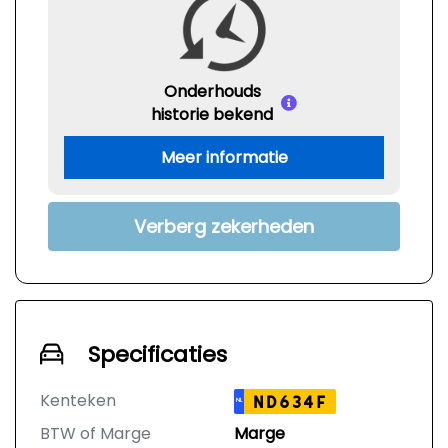
Onderhouds
historie bekend
Meer informatie
Verberg zekerheden
Specificaties
Kenteken
ND634F
NL
BTW of Marge
Marge