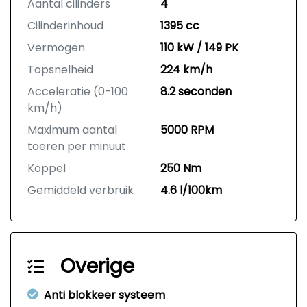
Aantal cilinders
4
Cilinderinhoud
1395 cc
Vermogen
110 kW / 149 PK
Topsnelheid
224 km/h
Acceleratie (0-100
8.2 seconden
km/h)
Maximum aantal
5000 RPM
toeren per minuut
Koppel
250 Nm
Gemiddeld verbruik
4.6 l/100km
Overige
Anti blokkeer systeem