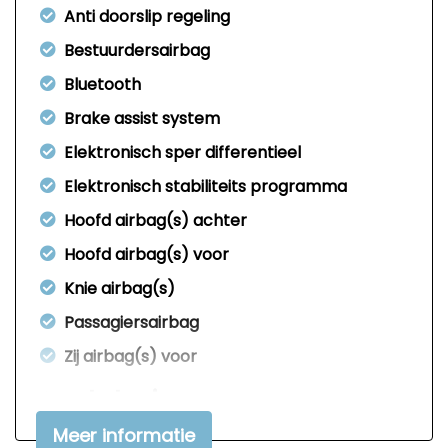
Anti doorslip regeling
Bestuurdersairbag
Bluetooth
Brake assist system
Elektronisch sper differentieel
Elektronisch stabiliteits programma
Hoofd airbag(s) achter
Hoofd airbag(s) voor
Knie airbag(s)
Passagiersairbag
Zij airbag(s) voor
Interieur
Meer informatie
Achterbank neerklapbaar