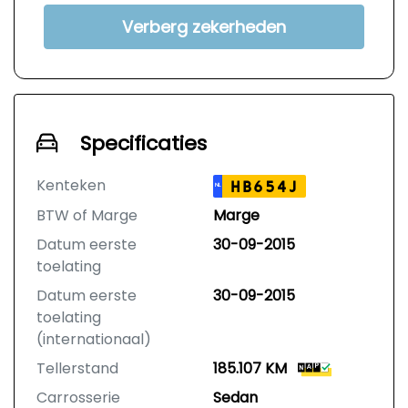
Verberg zekerheden
Specificaties
Kenteken
HB654J
NL
BTW of Marge
Marge
Datum eerste
30-09-2015
toelating
Datum eerste
30-09-2015
toelating
(internationaal)
Tellerstand
185.107 KM
Carrosserie
Sedan