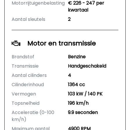
Motorrijtuigenbelasting
€ 226 - 247 per
kwartaal
Aantal sleutels
2
Motor en transmissie
Brandstof
Benzine
Transmissie
Handgeschakeld
Aantal cilinders
4
Cilinderinhoud
1364 cc
Vermogen
103 kW / 140 PK
Topsnelheid
196 km/h
Acceleratie (0-100
9.9 seconden
km/h)
Maximum aantal
4900 RPM