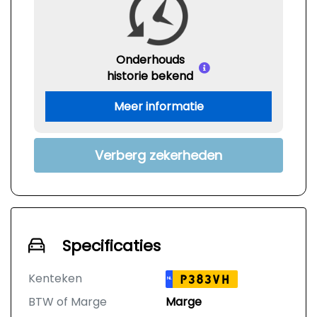
Onderhouds
historie bekend
Meer informatie
Verberg zekerheden
Specificaties
Kenteken
P383VH
NL
BTW of Marge
Marge