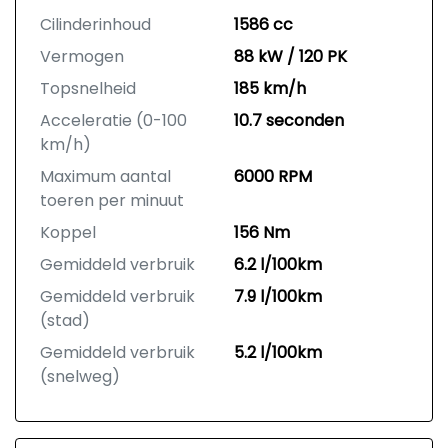
Cilinderinhoud
1586 cc
Vermogen
88 kW / 120 PK
Topsnelheid
185 km/h
Acceleratie (0-100
10.7 seconden
km/h)
Maximum aantal
6000 RPM
toeren per minuut
Koppel
156 Nm
Gemiddeld verbruik
6.2 l/100km
Gemiddeld verbruik
7.9 l/100km
(stad)
Gemiddeld verbruik
5.2 l/100km
(snelweg)