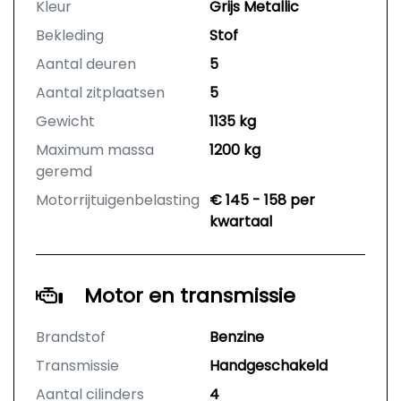
Kleur
Grijs Metallic
Bekleding
Stof
Aantal deuren
5
Aantal zitplaatsen
5
Gewicht
1135 kg
Maximum massa
1200 kg
geremd
Motorrijtuigenbelasting
€ 145 - 158 per
kwartaal
Motor en transmissie
Brandstof
Benzine
Transmissie
Handgeschakeld
Aantal cilinders
4