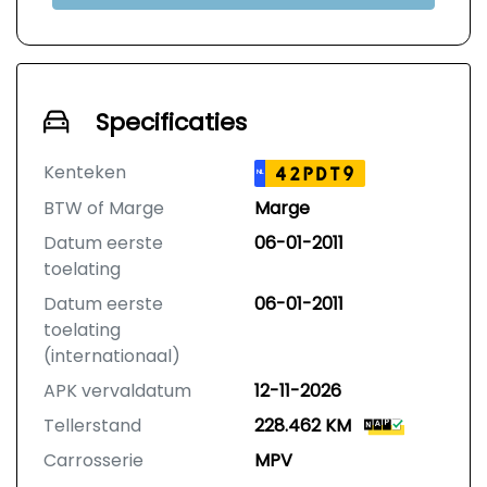
Specificaties
Kenteken
42PDT9
NL
BTW of Marge
Marge
Datum eerste
06-01-2011
toelating
Datum eerste
06-01-2011
toelating
(internationaal)
APK vervaldatum
12-11-2026
Tellerstand
228.462 KM
Carrosserie
MPV