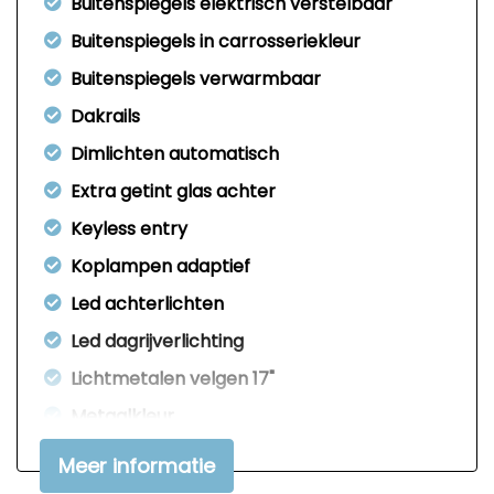
Buitenspiegels elektrisch verstelbaar
Buitenspiegels in carrosseriekleur
Buitenspiegels verwarmbaar
Dakrails
Dimlichten automatisch
Extra getint glas achter
Keyless entry
Koplampen adaptief
Led achterlichten
Led dagrijverlichting
Lichtmetalen velgen 17"
Metaalkleur
Mistlampen voor
Meer informatie
Parkeersensor achter