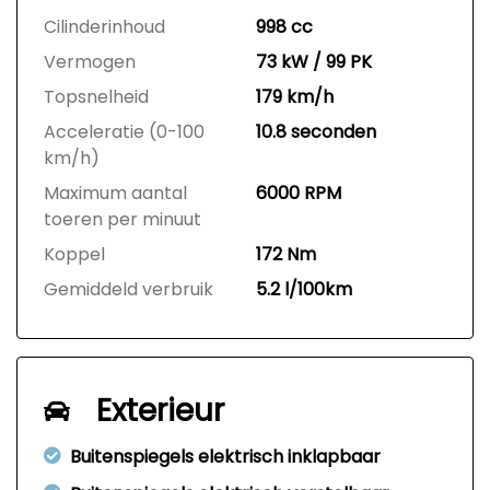
Cilinderinhoud
998 cc
Vermogen
73 kW / 99 PK
Topsnelheid
179 km/h
Acceleratie (0-100
10.8 seconden
km/h)
Maximum aantal
6000 RPM
toeren per minuut
Koppel
172 Nm
Gemiddeld verbruik
5.2 l/100km
Exterieur
Buitenspiegels elektrisch inklapbaar