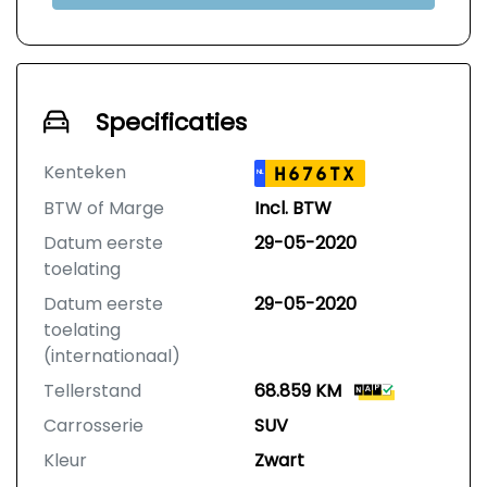
Specificaties
Kenteken
H676TX
NL
BTW of Marge
Incl. BTW
Datum eerste
29-05-2020
toelating
Datum eerste
29-05-2020
toelating
(internationaal)
Tellerstand
68.859 KM
Carrosserie
SUV
Kleur
Zwart