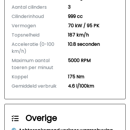
Aantal cilinders
3
Cilinderinhoud
999 cc
Vermogen
70 kW / 95 PK
Topsnelheid
187 km/h
Acceleratie (0-100
10.8 seconden
km/h)
Maximum aantal
5000 RPM
toeren per minuut
Koppel
175 Nm
Gemiddeld verbruik
4.6 l/100km
Overige