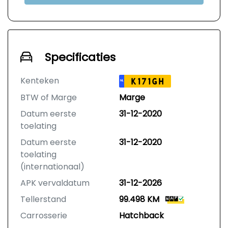
Specificaties
Kenteken
K171GH
NL
BTW of Marge
Marge
Datum eerste
31-12-2020
toelating
Datum eerste
31-12-2020
toelating
(internationaal)
APK vervaldatum
31-12-2026
Tellerstand
99.498 KM
Carrosserie
Hatchback