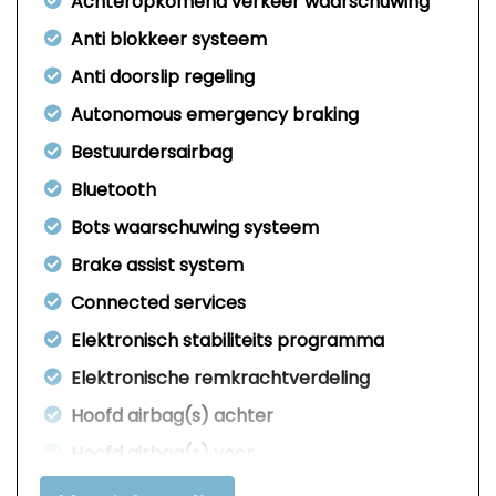
Achteropkomend verkeer waarschuwing
Anti blokkeer systeem
Anti doorslip regeling
Autonomous emergency braking
Bestuurdersairbag
Bluetooth
Bots waarschuwing systeem
Brake assist system
Connected services
Elektronisch stabiliteits programma
Elektronische remkrachtverdeling
Hoofd airbag(s) achter
Hoofd airbag(s) voor
Passagiersairbag