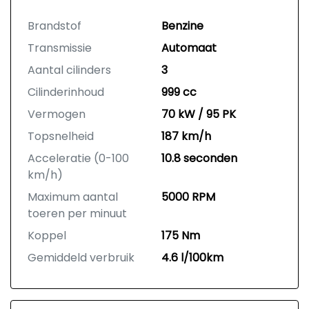
Brandstof
Benzine
Transmissie
Automaat
Aantal cilinders
3
Cilinderinhoud
999 cc
Vermogen
70 kW / 95 PK
Topsnelheid
187 km/h
Acceleratie (0-100
10.8 seconden
km/h)
Maximum aantal
5000 RPM
toeren per minuut
Koppel
175 Nm
Gemiddeld verbruik
4.6 l/100km