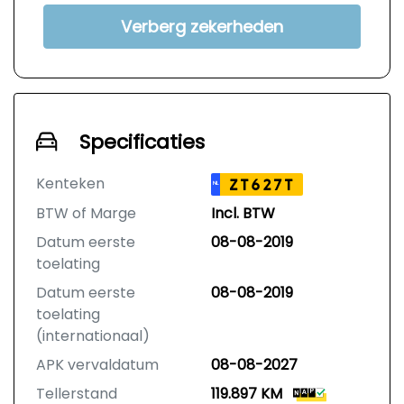
Verberg zekerheden
Specificaties
Kenteken
ZT627T
NL
BTW of Marge
Incl. BTW
Datum eerste
08-08-2019
toelating
Datum eerste
08-08-2019
toelating
(internationaal)
APK vervaldatum
08-08-2027
Tellerstand
119.897 KM