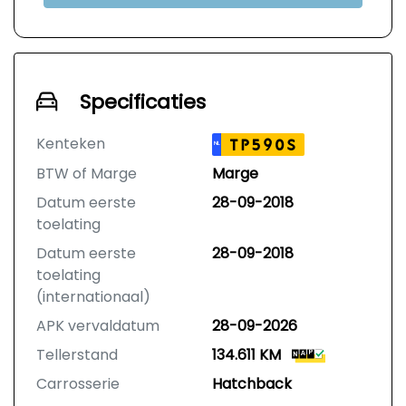
Specificaties
Kenteken
TP590S
NL
BTW of Marge
Marge
Datum eerste
28-09-2018
toelating
Datum eerste
28-09-2018
toelating
(internationaal)
APK vervaldatum
28-09-2026
Tellerstand
134.611 KM
Carrosserie
Hatchback