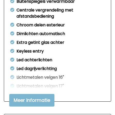
Buitenspiegels verwarmbaar
Centrale vergrendeling met
afstandsbediening
Chroom delen exterieur
Dimlichten automatisch
Extra getint glas achter
Keyless entry
Led achterlichten
Led dagrijverlichting
Lichtmetalen velgen 16"
Lichtmetalen velgen 17"
Metaalkleur
Meer informatie
Mistlampen voor
Parkeer assistent