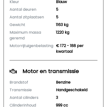
Kleur
Blauw
Aantal deuren
5
Aantal zitplaatsen
5
Gewicht
1163 kg
Maximum massa
1220 kg
geremd
Motorrijtuigenbelasting
€ 172 - 188 per
kwartaal
Motor en transmissie
Brandstof
Benzine
Transmissie
Handgeschakeld
Aantal cilinders
3
Cilinderinhoud
999 cc