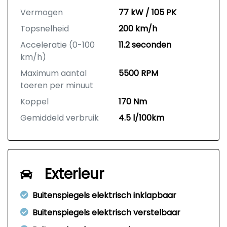
Vermogen
77 kW / 105 PK
Topsnelheid
200 km/h
Acceleratie (0-100
11.2 seconden
km/h)
Maximum aantal
5500 RPM
toeren per minuut
Koppel
170 Nm
Gemiddeld verbruik
4.5 l/100km
Exterieur
Buitenspiegels elektrisch inklapbaar
Buitenspiegels elektrisch verstelbaar